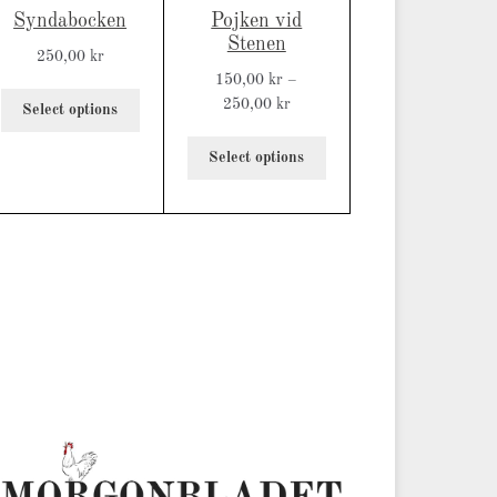
Syndabocken
Pojken vid
Stenen
250,00
kr
150,00
kr
–
250,00
kr
Select options
Select options