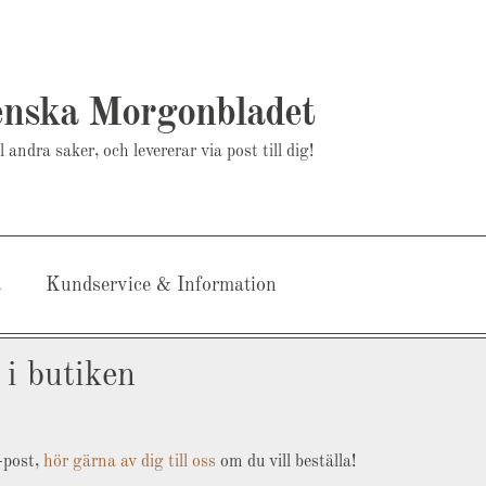
enska Morgonbladet
 andra saker, och levererar via post till dig!
a
Kundservice & Information
 i butiken
-post,
hör gärna av dig till oss
om du vill beställa!