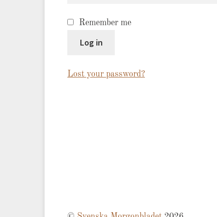
Remember me
Log in
Lost your password?
©
Svenska Morgonbladet
2026