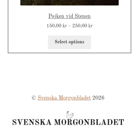
Pojken vid Stenen
150,00
kr
–
250,00
kr
Select options
©
Svenska Morgonbladet
2026