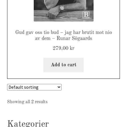
Gud gav oss tio bud – jag har brutit mot nio
av dem – Runar Sögaards
279,00
kr
Add to cart
Showing all 2 results
Kategorier